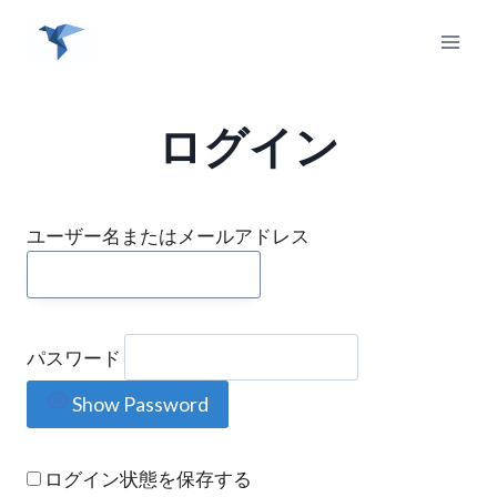
内
容
を
ス
キ
ログイン
ッ
プ
ユーザー名またはメールアドレス
パスワード
Show Password
ログイン状態を保存する