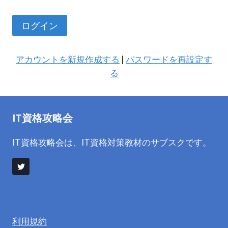
アカウントを新規作成する
|
パスワードを再設定す
る
IT資格攻略会
IT資格攻略会は、IT資格対策教材のサブスクです。
利用規約